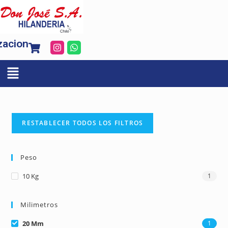
zacion
RESTABLECER TODOS LOS FILTROS
Peso
10 Kg
1
Milimetros
20 Mm
1