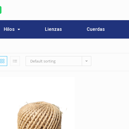
Hilos
Lienzas
Cuerdas
Default sorting