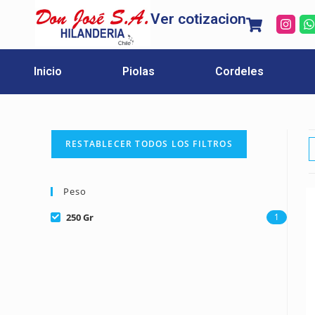
Ver cotizacion
Inicio
Piolas
Cordeles
RESTABLECER TODOS LOS FILTROS
Peso
250 Gr
1