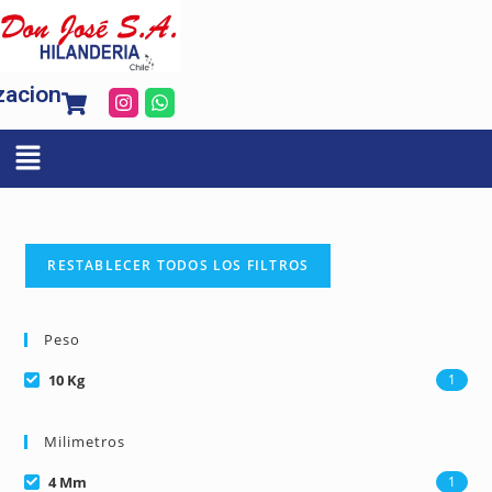
zacion
RESTABLECER TODOS LOS FILTROS
Peso
10 Kg
1
Milimetros
4 Mm
1