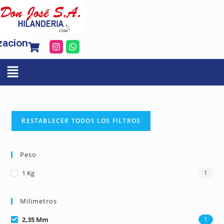
zacion
RESTABLECER TODOS LOS FILTROS
Peso
1 Kg
1
Milimetros
2,35 Mm
1