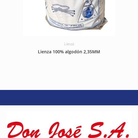
Lienza
Lienza 100% algodón 2,35MM