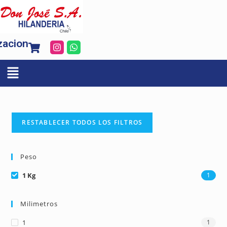
zacion
RESTABLECER TODOS LOS FILTROS
Peso
1 Kg
1
Milimetros
1
1