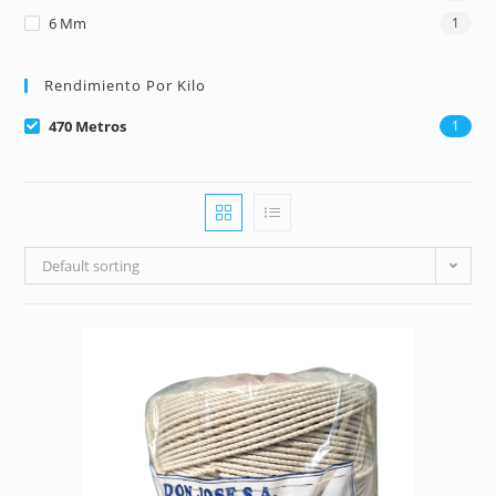
6 Mm
1
Rendimiento Por Kilo
470 Metros
1
Default sorting