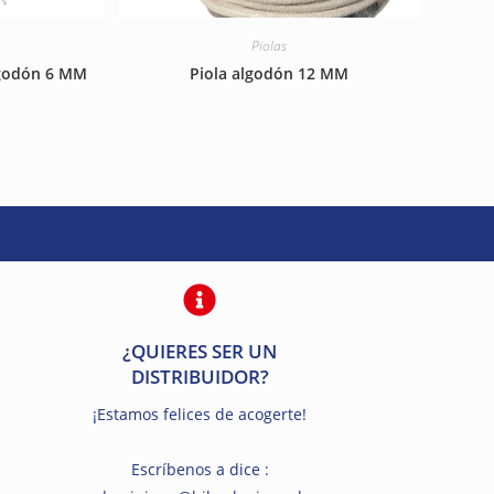
Piolas
lgodón 6 MM
Piola algodón 12 MM
¿QUIERES SER UN
DISTRIBUIDOR?
¡Estamos felices de acogerte!
Escríbenos a dice :