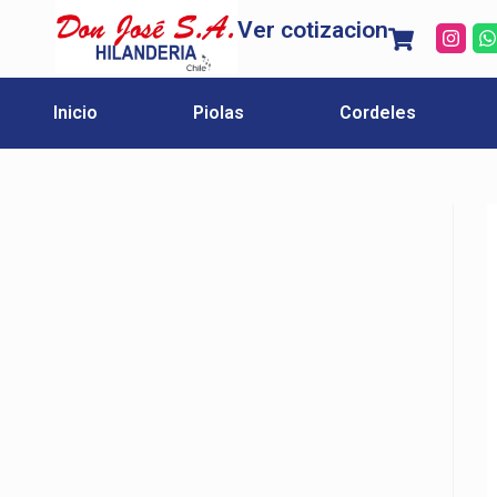
Ver cotizacion
Inicio
Piolas
Cordeles