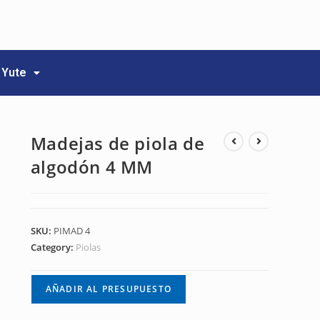
Yute
Madejas de piola de
algodón 4 MM
SKU:
PIMAD 4
Category:
Piolas
AÑADIR AL PRESUPUESTO