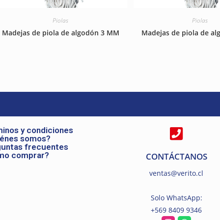
Piolas
Piolas
Madejas de piola de algodón 3 MM
Madejas de piola de a
inos y condiciones
iénes somos?
untas frecuentes
mo comprar?
CONTÁCTANOS
ventas@verito.cl
Solo WhatsApp:
+569 8409 9346