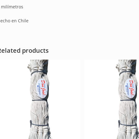
 milímetros
echo en Chile
Related products