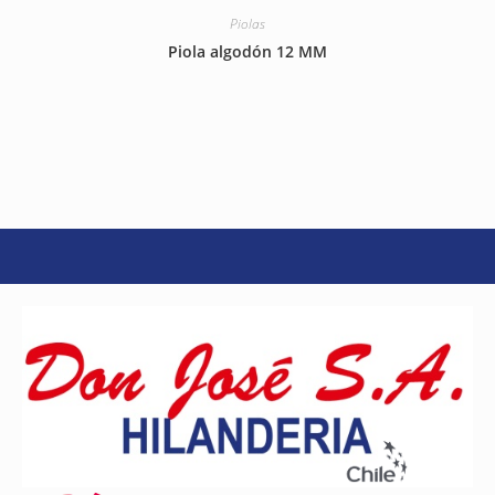
Piolas
Piola algodón 12 MM