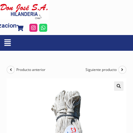
zacion
Producto anterior
Siguiente producto