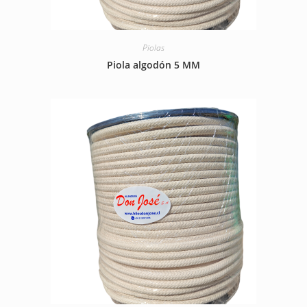
Piolas
Piola algodón 5 MM