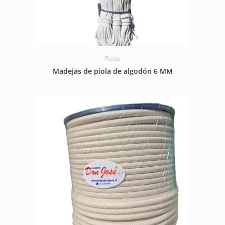
Piolas
Madejas de piola de algodón 6 MM