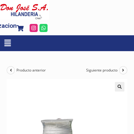
zacion
Producto anterior
Siguiente producto