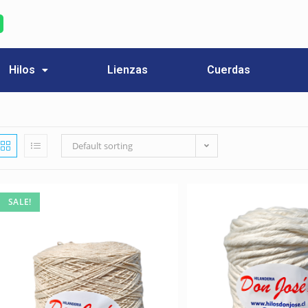
Hilos
Lienzas
Cuerdas
Default sorting
SALE!