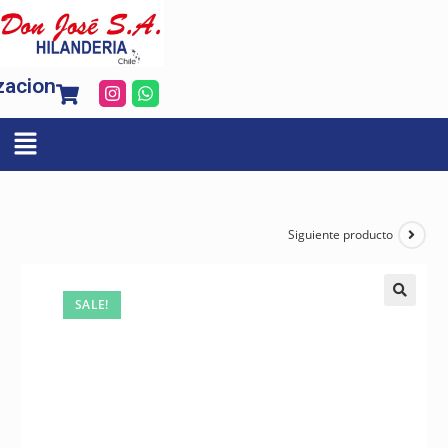
zacion
Siguiente producto
SALE!